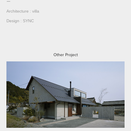
ー
Architecture : villa
Design : SYNC
Other Project