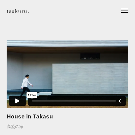
House in Takasu
高鷲の家